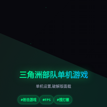
三角洲部队单机游戏
单机设置,破解版面载
#射击游戏
#FPS
#搜打撤