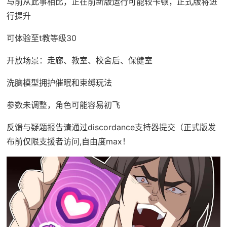
与前从此事相比，正在前新版运行可能较卡顿，正式版将进
行提升
可体验至t教等级30
开放场景：走廊、教室、校舍后、保健室
洗脑模型拥护催眠和束缚玩法
参数未调整，角色可能容易初飞
反馈与疑题报告请通过discordance支持器提交（正式版发
布前仅限支援者访问,自由度max！