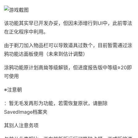
该功能其实早已开发办妥，但因未添增行到UI中，此前零法
在正化程序中利用。
由于剃刀加入物品栏可以导致道具过数个，目前暂需通过涂
鸦功能达面板使用（未来到估计调整）
涂鸦功能原计划高耸等级解锁，但进度报告版中等级≥20即
可使用
※注意朝
：暂无毛发再形为功能，若需恢复原状，请删除
SavedImage档案夹
其别人注意务项