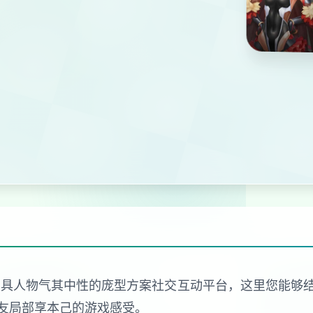
伦比具人物气其中性的庞型方案社交互动平台，这里您能
友局部享本己的游戏感受。