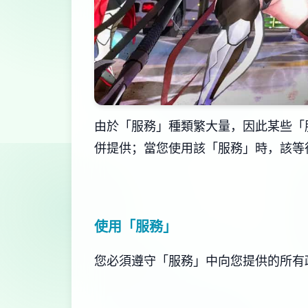
由於「服務」種類繁大量，因此某些「
併提供；當您使用該「服務」時，該等
使用「服務」
您必須遵守「服務」中向您提供的所有