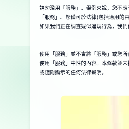
請勿濫用「服務」。舉例來說，您不應
「服務」。您僅可於法律(包括適用的
如果我們正在調查疑似違規行為，我們
使用「服務」並不會將「服務」或您所
使用「服務」中性的內容。本條款並未
或隨附顯示的任何法律聲明。