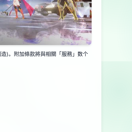
造)。附加條款將與相關「服務」数个