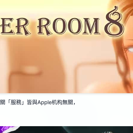
關「服務」皆與Apple机构無關，