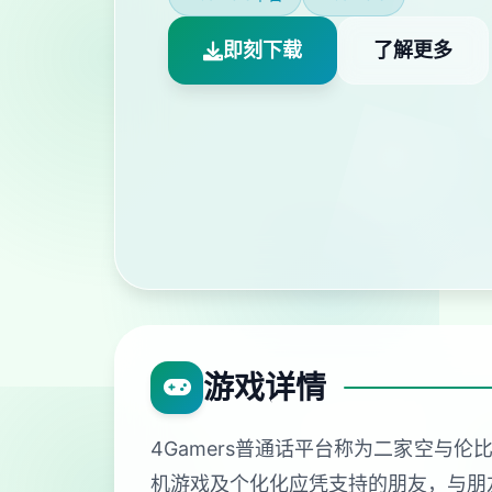
即刻下载
了解更多
游戏详情
4Gamers普通话平台称为二家空与
机游戏及个化化应凭支持的朋友，与朋