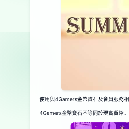
使用與4Gamers金幣寶石及會員服務相
4Gamers金幣寶石不等同於現實貨幣。