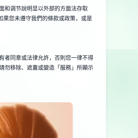
面和调节說明显以外部的方面法存取
如果您未遵守我們的條款或政策，或是
有者同意或法律允許，否則您一律不得
請勿移除、遮蓋或變造「服務」所顯示