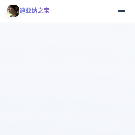
迪亚纳之宝