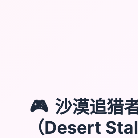
🎮
沙漠追猎
（Desert Sta