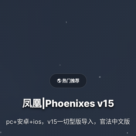
🌎 热门推荐
凤凰|Phoenixes v15
pc+安卓+ios，v15一切型版导入，官法中文版