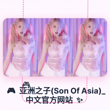
🎮
🎮
亚洲之子(Son Of Asia)_
✨
中文官方网站