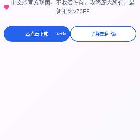
中文版官方现面，不收费设置，攻略庞大所有，最
新推离v70FF
💫
✨
🤔
点击下载
了解更多
⭐