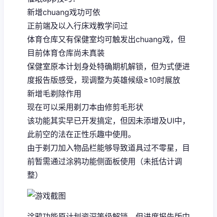
新增chuang戏功可依
正前端及以入行床戏教学问过
体育仓库又有保健室均可触发出chuang戏，但
目前体育仓库尚未真装
保健室原本计划身处特确期机解锁，但为式便进
度报告版感受，现调整为英雄候级≥10时展放
新增毛剃除作用
现在可以采用剃刀本由修剪毛形状
该功能其实早已开发搞定，但因未添增及UI中，
此前空的法在正性乐趣中使用。
由于剃刀加入物品栏能够导致道具过不零星，目
前暂需通过涂鸦功能侧面板使用（未抵估计调
整）
涂鸦功能原计划资深等级解锁，但进度报告版中