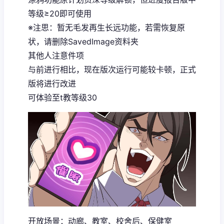
等级≥20即可使用
※注思
：暂无毛发再生长远功能，若需恢复原
状，请删除SavedImage资料夹
其他人注意件项
与前进行相比，现在版次运行可能较卡顿，正式
版将进行改进
可体验至t教等级30
开放场景：动廊、教室、校舍后、保健室