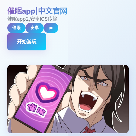
催眠app|中文官网
催眠app2,安卓IOS传输
催眠
安卓
pc
开始游玩