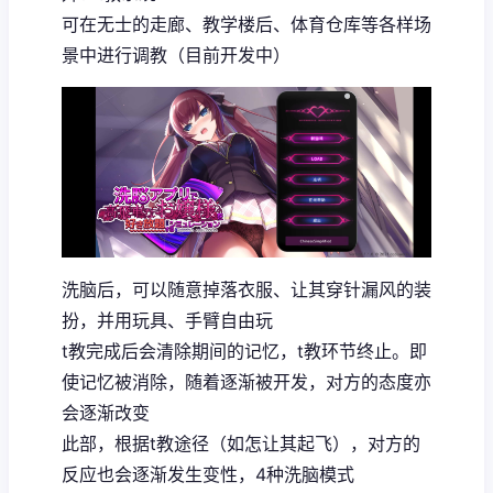
可在无士的走廊、教学楼后、体育仓库等各样场
景中进行调教（目前开发中）
洗脑后，可以随意掉落衣服、让其穿针漏风的装
扮，并用玩具、手臂自由玩
t教完成后会清除期间的记忆，t教环节终止。即
使记忆被消除，随着逐渐被开发，对方的态度亦
会逐渐改变
此部，根据t教途径（如怎让其起飞），对方的
反应也会逐渐发生变性，4种洗脑模式