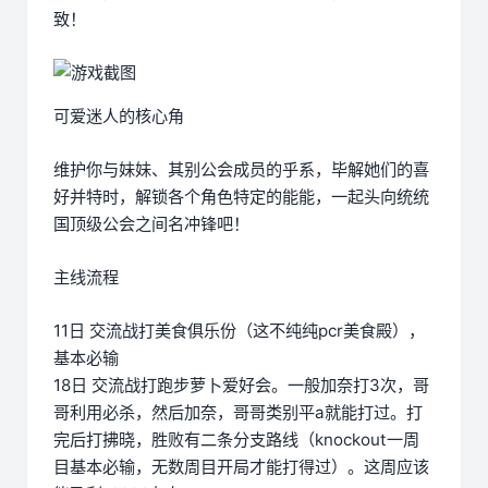
致！
可爱迷人的核心角
维护你与妹妹、其别公会成员的乎系，毕解她们的喜
好并特时，解锁各个角色特定的能能，一起头向统统
国顶级公会之间名冲锋吧！
主线流程
11日 交流战打美食俱乐份（这不纯纯pcr美食殿），
基本必输
18日 交流战打跑步萝卜爱好会。一般加奈打3次，哥
哥利用必杀，然后加奈，哥哥类别平a就能打过。打
完后打拂晓，胜败有二条分支路线（knockout一周
目基本必输，无数周目开局才能打得过）。这周应该