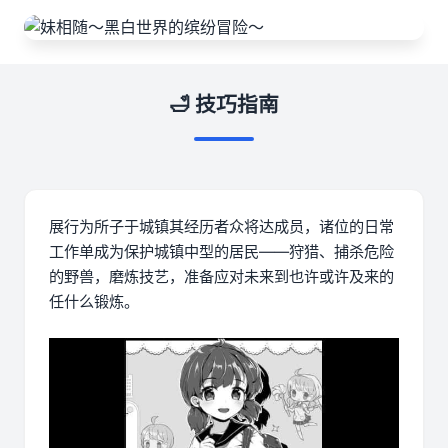
🛁 技巧指南
展行为所子于城镇其经历者众将达成员，诸位的日常
工作单成为保护城镇中型的居民——狩猎、捕杀危险
的野兽，磨炼技艺，准备应对未来到也许或许及来的
任什么锻炼。