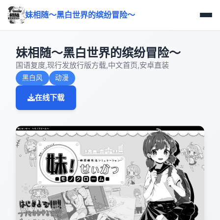
妹相随～黑白世界的缤纷冒险～
妹相随～黑白世界的缤纷冒险～
国语复度,现行发放行版方载,中文首页,安卓直装
黑白风
动漫
在线下载