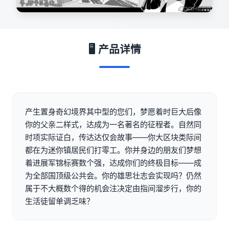
🖥️ 产品详情
产生置身奇幻境界其中型的您们，梦愿着时巨大后像
你的父亲二样式，达成为一名著名的征程者。自然同
时项实际证白，传达达仅会故事——你大区块类际间
都在为迷你镇居民们打零工。你并身边的朋友们梦想
着进展军锦标赛数个强，达成你们的终极目标——成
为全部国顶级公共会。你的雄思壮志会实现吗？仍然
属于不大概数个得的机会注决定由指间溜步行，你的
生活徒留单调乏味？