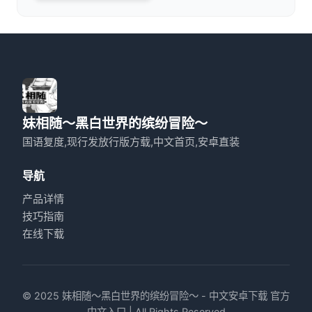
妹相随～黑白世界的缤纷冒险～
国语复度,现行发放行版方载,中文首页,安卓直装
导航
产品详情
技巧指南
在线下载
© 2025 妹相随～黑白世界的缤纷冒险～ - 中文安卓下载 官方
中文入口 | All Rights Reserved