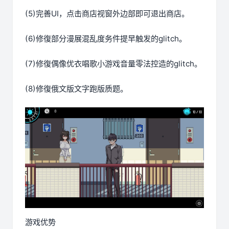
(5)完善UI，点击商店视窗外边部即可退出商店。
(6)修復部分漫展混乱度务件提早触发的glitch。
(7)修復偶像优衣唱歌小游戏音量零法控造的glitch。
(8)修復俄文版文字跑版质题。
游戏优势