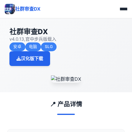
社群审查DX
社群审查DX
v4.0.13,官中步兵版载入
安卓
电脑
SLG
汉化版下载
📍 产品详情