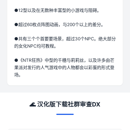
●12型以及在无数种丰富型的小游戏与阻碍。
●超过60枚点阵图动画，与200个以上的差分。
●共有三个个首要要场景，超过30个NPC。绝大部分
的女化NPC均可教程。
●《NTR狂热》中型的千穗与莉莉丝，以及许多由芒
果派对发行的人气游戏中的人物都会以彩蛋的形式登
场。
🌊 汉化版下载社群审查DX