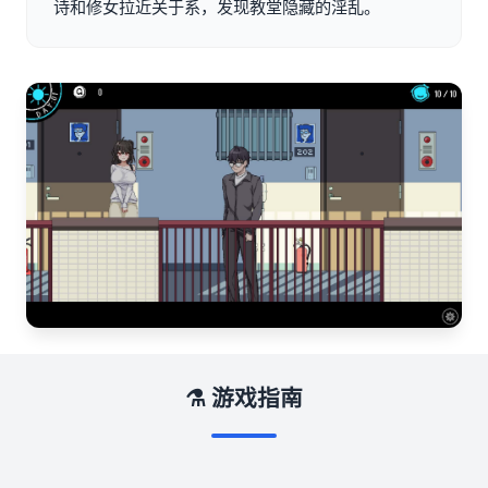
诗和修女拉近关于系，发现教堂隐藏的淫乱。
⚗️ 游戏指南