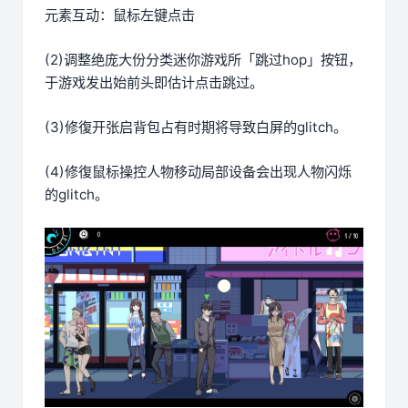
元素互动：鼠标左键点击
(2)调整绝庞大份分类迷你游戏所「跳过hop」按钮，
于游戏发出始前头即估计点击跳过。
(3)修復开张启背包占有时期将导致白屏的glitch。
(4)修復鼠标操控人物移动局部设备会出现人物闪烁
的glitch。