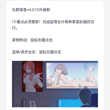
社群审查
v4.0.13升级鲜
(1)重点必须更新！对战追增合计程单掌鼠标操控功
行。
家物移动：鼠标右键点击
选单/进步出去：鼠标左键点击