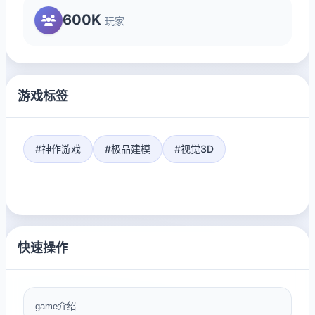
600K
玩家
游戏标签
#神作游戏
#极品建模
#视觉3D
快速操作
game介绍