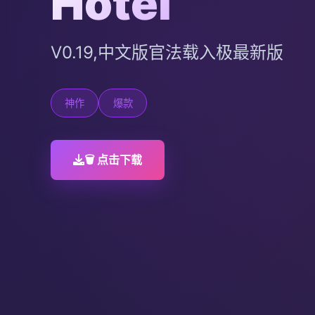
Hotel
V0.19,中文版官法载入极最新版
神作
爆款
🗑️ 点击下载