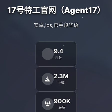
17号特工官网（Agent17）
安卓,ios,官手段华语
9.4
评分
2.3M
下载
900K
玩家