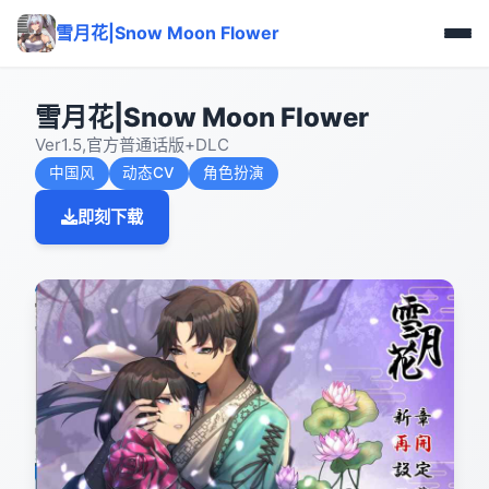
雪月花|Snow Moon Flower
雪月花|Snow Moon Flower
Ver1.5,官方普通话版+DLC
中国风
动态CV
角色扮演
即刻下载