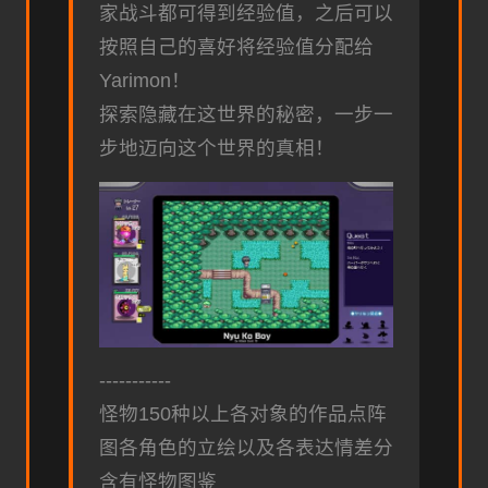
家战斗都可得到经验值，之后可以
按照自己的喜好将经验值分配给
Yarimon！
探索隐藏在这世界的秘密，一步一
步地迈向这个世界的真相！
-----------
怪物150种以上
各对象的作品点阵
图
各角色的立绘以及各表达情差分
含有怪物图鉴