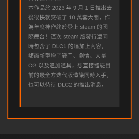
本作品於 2023 年 9 月 1 日推出去
後很快就突破了 10 萬套大關，作
為年度神作終於登上 steam 的國
際舞台！這次 steam 版發行還同
時包含了 DLC1 的追加上內容，
額面新型增了戰鬥、劇情、大量
CG 以及追加道具，想直接體驗目
前的最全方迭代版造議同時入手，
也可以待待 DLC2 的推出消息。