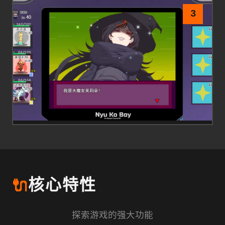
3
🔌
核心特性
探索游戏的强大功能