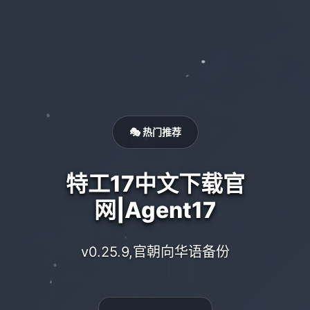
🎭 热门推荐
特工17中文下载官
网|Agent17
v0.25.9,官朝向华语备份