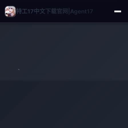
特工17中文下载官网|Agent17