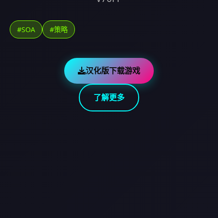
#SOA
#策略
汉化版下载游戏
了解更多